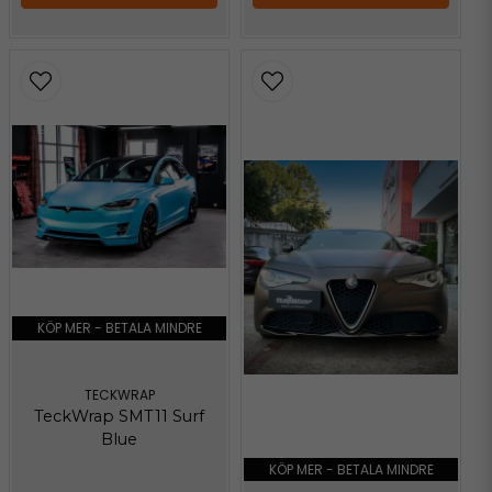
KÖP MER - BETALA MINDRE
TECKWRAP
TeckWrap SMT11 Surf
Blue
KÖP MER - BETALA MINDRE