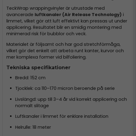
TeckWrap wrappingvinyler är utrustade med
avancerade
luftkanaler (Air Release Technology)
i
limmet, vilket gör att luft effektivt kan pressas ut under
applicering. Resultatet blir en smidig montering med
minimerad risk för bubblor och veck.
Materialet är följsamt och har god stretchförmåga,
vilket gör det enkelt att arbeta runt kanter, kurvor och
mer komplexa former vid bilfoliering.
Tekniska specifikationer
Bredd: 152 cm
Tjocklek: ca 110–170 micron beroende på serie
Livslängd: upp till 3–4 år vid korrekt applicering och
normalt slitage
Luftkanaler i limmet för enklare installation
Helrulle: 18 meter