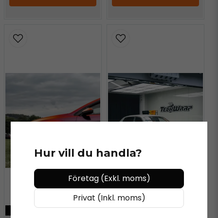
Hur vill du handla?
Företag (Exkl. moms)
Privat (Inkl. moms)
KÖP MER - BETALA MINDRE