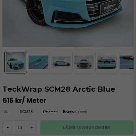
TeckWrap SCM28 Arctic Blue
516 kr
/ Meter
SCM28
LÄGG I VARUKORGEN
-
+