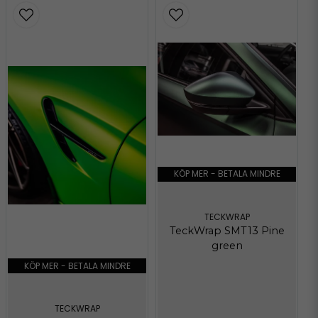
KÖP MER - BETALA MINDRE
TECKWRAP
TeckWrap SMT13 Pine
green
KÖP MER - BETALA MINDRE
TECKWRAP