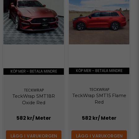
KÖP MER - BETALA MINDRE
KÖP MER - BETALA MINDRE
TECKWRAP
TECKWRAP
TeckWrap SMT15 Flame
TeckWrap SMT18R
Red
Oxide Red
582 kr
/ Meter
582 kr
/ Meter
LÄGG I VARUKORGEN
LÄGG I VARUKORGEN