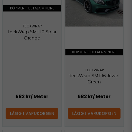
KÖP MER - BETALA MINDRE
TECKWRAP
TeckWrap SMT10 Solar
Orange
KÖP MER - BETALA MINDRE
TECKWRAP
TeckWrap SMT16 Jewel
Green
582 kr
/ Meter
582 kr
/ Meter
LÄGG I VARUKORGEN
LÄGG I VARUKORGEN