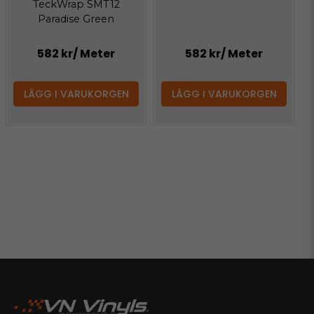
TeckWrap SMT12
Paradise Green
582 kr
/ Meter
582 kr
/ Meter
LÄGG I VARUKORGEN
LÄGG I VARUKORGEN