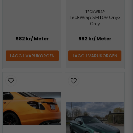
TECKWRAP
TeckWrap SMT09 Onyx
Grey
582 kr
/ Meter
582 kr
/ Meter
LÄGG I VARUKORGEN
LÄGG I VARUKORGEN