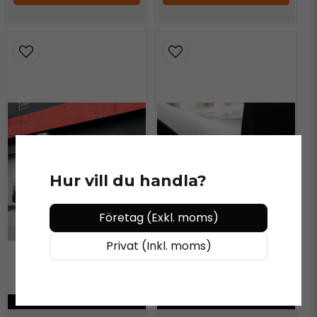
Hur vill du handla?
Företag (Exkl. moms)
Privat (Inkl. moms)
KÖP MER - BETALA MINDRE
KÖP MER - BETALA MINDRE