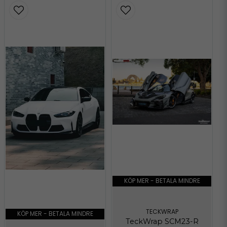
KÖP MER - BETALA MINDRE
TECKWRAP
KÖP MER - BETALA MINDRE
TeckWrap SCM23-R