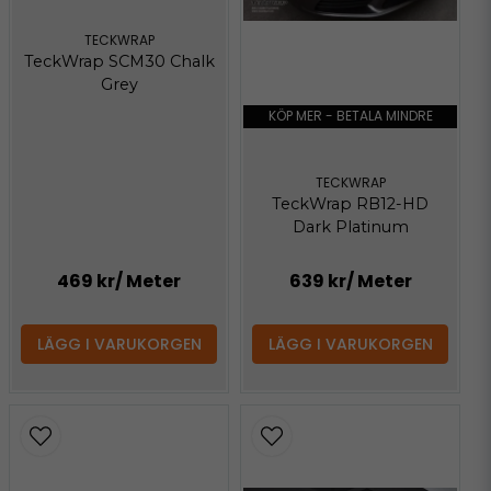
TECKWRAP
TeckWrap SCM30 Chalk
Grey
KÖP MER - BETALA MINDRE
TECKWRAP
TeckWrap RB12-HD
Dark Platinum
469 kr
/ Meter
639 kr
/ Meter
LÄGG I VARUKORGEN
LÄGG I VARUKORGEN