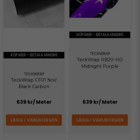
KÖP MER - BETALA MINDRE
TECKWRAP
KÖP MER - BETALA MINDRE
TeckWrap RB20-HD
Midnight Purple
TECKWRAP
TeckWrap CF01 Noir
Black Carbon
639 kr
/ Meter
639 kr
/ Meter
LÄGG I VARUKORGEN
LÄGG I VARUKORGEN