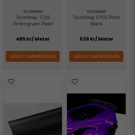
TECKWRAP
TECKWRAP
TeckWrap TC02
TeckWrap CF02 Pitch
Piniengruen Pearl
Black
485 kr
/ Meter
639 kr
/ Meter
LÄGG I VARUKORGEN
LÄGG I VARUKORGEN