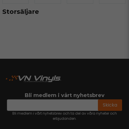
Storsäljare
Bli medlem i vårt nyhetsbrev
email
Mejladress
Skicka
Bli medlem i vårt nyhetsbrev och ta del av våra nyheter och
erbjudanden.