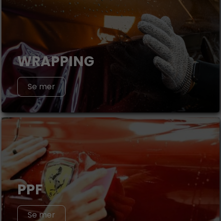
WRAPPING
Se mer
PPF
Se mer