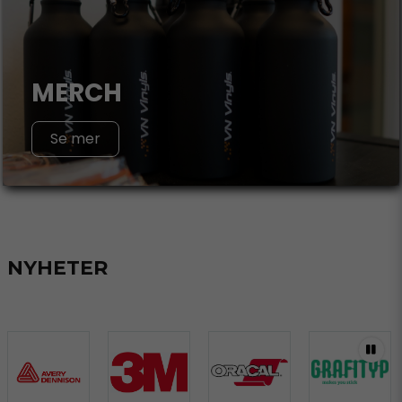
MERCH
Se mer
NYHETER