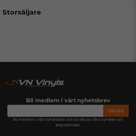
Storsäljare
Bli medlem i vårt nyhetsbrev
email
Mejladress
Skicka
Bli medlem i vårt nyhetsbrev och ta del av våra nyheter och
erbjudanden.