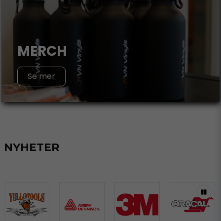
MERCH
Se mer
NYHETER