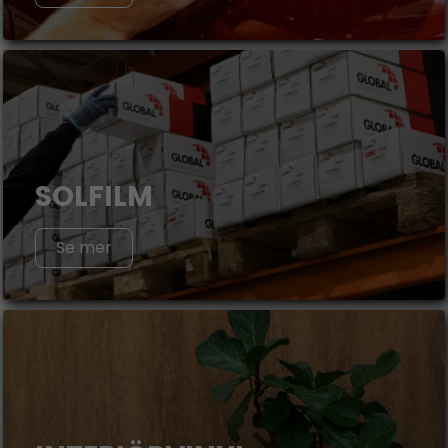
SOLFILM
Se mer