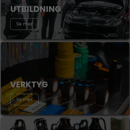
UTBILDNING
Se mer
VERKTYG
Se mer