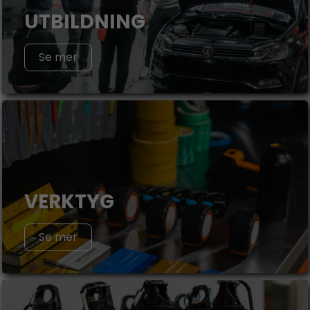
UTBILDNING
Se mer
VERKTYG
Se mer