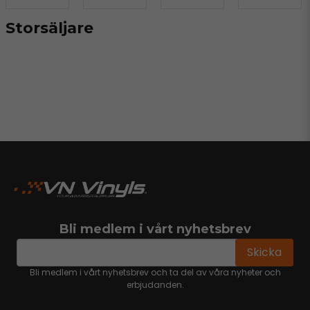
Storsäljare
Bli medlem i vårt nyhetsbrev
email
Mejladress
Skicka
Bli medlem i vårt nyhetsbrev och ta del av våra nyheter och
erbjudanden.