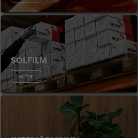
SOLFILM
Se mer