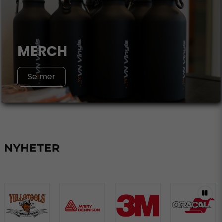
MERCH
Se mer
NYHETER